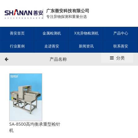
广东善安科技有限公司
专注异物探测和重量分选
善安首页
金属检测机
X光异物检测机
产品中心
行业案例
走进善安
新闻资讯
联系善安
分类
产品名称
SA-8500高均衡承重型检针
机