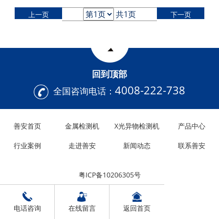
共1页
上一页
下一页
回到顶部
4008-222-738
全国咨询电话：
善安首页
金属检测机
X光异物检测机
产品中心
行业案例
走进善安
新闻动态
联系善安
粤ICP备10206305号
电话咨询
在线留言
返回首页