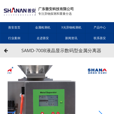
广东善安科技有限公司
专注异物探测和重量分选
善安首页
金属检测机
X光异物检测机
产品中心
行业案例
走进善安
新闻资讯
联系善安
SAMD-700B液晶显示数码型金属分离器