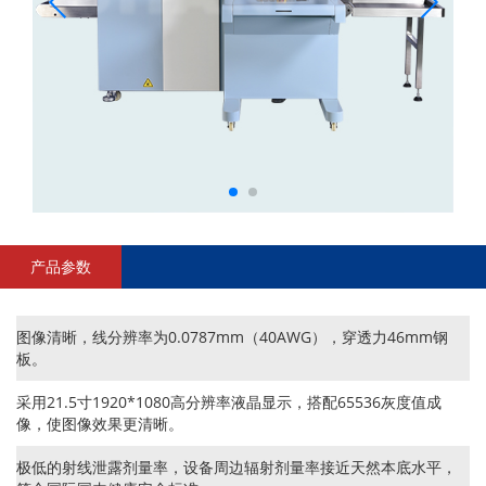
产品参数
图像清晰，线分辨率为0.0787mm（40AWG），穿透力46mm钢
板。
采用21.5寸1920*1080高分辨率液晶显示，搭配65536灰度值成
像，使图像效果更清晰。
极低的射线泄露剂量率，设备周边辐射剂量率接近天然本底水平，