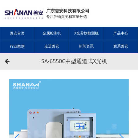
广东善安科技有限公司
专注异物探测和重量分选
善安首页
金属检测机
X光异物检测机
产品中心
行业案例
走进善安
新闻资讯
联系善安
SA-6550C中型通道式X光机