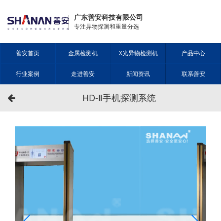
广东善安科技有限公司
专注异物探测和重量分选
善安首页
金属检测机
X光异物检测机
产品中心
行业案例
走进善安
新闻资讯
联系善安
HD-Ⅱ手机探测系统