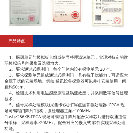
产品特点
1、探测单元与模拟板卡组成信号整理滤波单元，实现对特定的微
弱模拟信号的采集及选频放大。
2、要求通过式探测门，每个门体内设有探测单元 20 个。
3、要求探测单元组成通过式探测门，具有抗干扰能力，可适应大
金属干扰的安装场地。例如:通讯设备探测器可以并排安装使用，间
距约50cm。
4、检测技术利用电磁感应原理及涡流效应，并采用数字信号处理
技术。
5、信号采样处理模块(采集卡)采用“浮点运算微处理器+FPGA 现
场可编程门阵列”结构，微处理器主频>100MHz，
Flash>256KB;FPGA 现场可编程门 阵列配合采样芯片进行双通道信
号采样，采样速率>20MHz。配合对应的嵌入式 软件实现采样处理
功能。