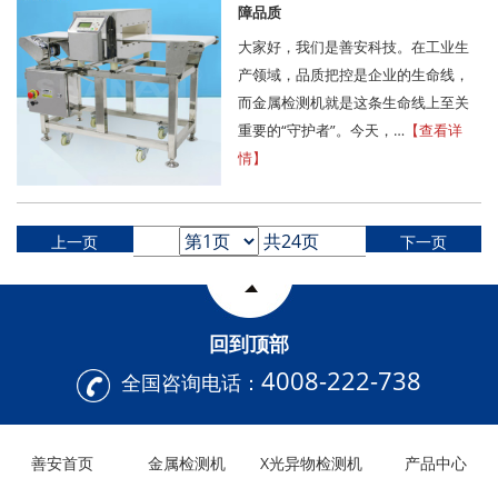
障品质
大家好，我们是善安科技。在工业生
产领域，品质把控是企业的生命线，
而金属检测机就是这条生命线上至关
重要的“守护者”。今天，…
【查看详
情】
共24页
上一页
下一页
回到顶部
4008-222-738
全国咨询电话：
善安首页
金属检测机
X光异物检测机
产品中心