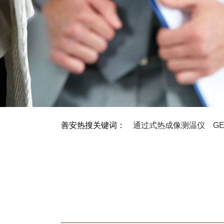
善安热搜关键词：
通过式热成像测温仪
G
SA-980钣链式金属检测机