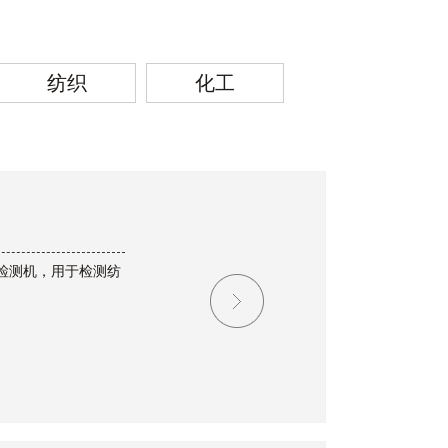
纺织
化工
检测机，用于检测纺