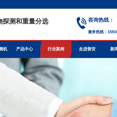
咨询热线：
物探测和重量分选
服务热线：1591674
测机
产品中心
行业案例
走进善安
新