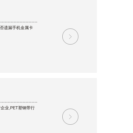
是否遗漏手机金属卡
企业,PET塑钢带行