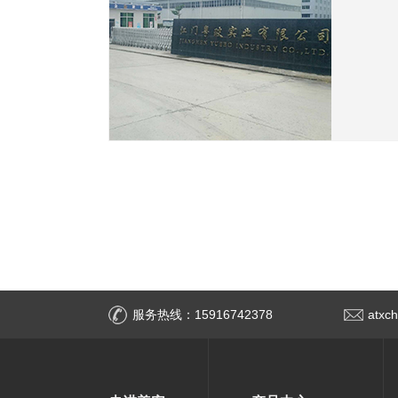
服务热线：15916742378
atxc