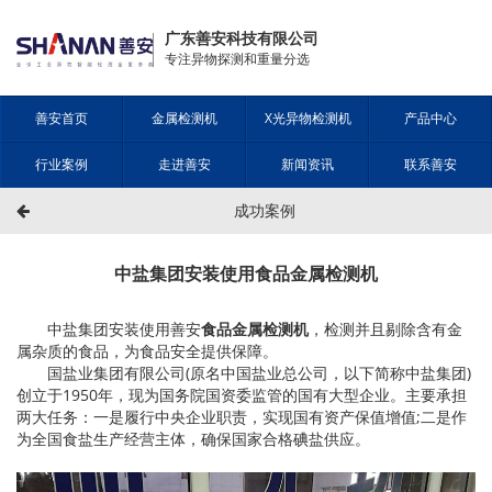
广东善安科技有限公司
专注异物探测和重量分选
善安首页
金属检测机
X光异物检测机
产品中心
行业案例
走进善安
新闻资讯
联系善安
成功案例
中盐集团安装使用食品金属检测机
中盐集团安装使用善安
食品金属检测机
，检测并且剔除含有金
属杂质的食品，为食品安全提供保障。
国盐业集团有限公司(原名中国盐业总公司，以下简称中盐集团)
创立于1950年，现为国务院国资委监管的国有大型企业。主要承担
两大任务：一是履行中央企业职责，实现国有资产保值增值;二是作
为全国食盐生产经营主体，确保国家合格碘盐供应。