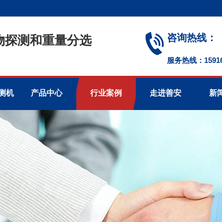
咨询热线：
物探测和重量分选
服务热线：1591674
测机
产品中心
行业案例
走进善安
新