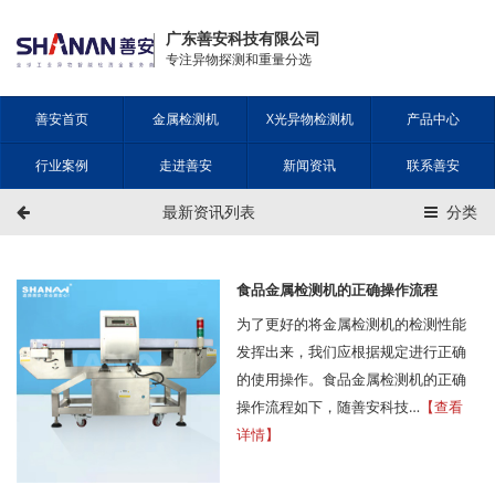
广东善安科技有限公司
专注异物探测和重量分选
善安首页
金属检测机
X光异物检测机
产品中心
行业案例
走进善安
新闻资讯
联系善安
最新资讯列表
分类
食品金属检测机的正确操作流程
为了更好的将金属检测机的检测性能
发挥出来，我们应根据规定进行正确
的使用操作。食品金属检测机的正确
操作流程如下，随善安科技…
【查看
详情】