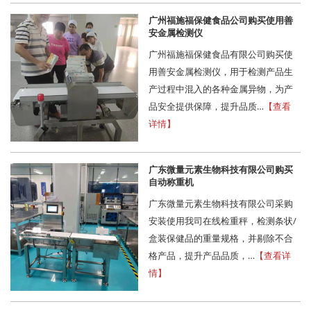
广州福施福保健食品公司购买使用善
安金属检测仪
广州福施福保健食品有限公司购买使
用善安金属检测仪，用于检测产品生
产过程中混入的各种金属异物，为产
品安全提供保障，提升品质…
【查看
详情】
广东微量元素生物科技有限公司购买
自动称重机
广东微量元素生物科技有限公司采购
安装使用我司在线检重秤，检测条状/
盒装保健品的重量规格，并剔除不合
格产品，提升产品品质，…
【查看详
情】