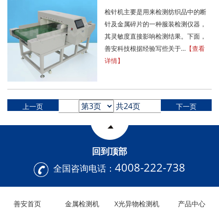
检针机主要是用来检测纺织品中的断
针及金属碎片的一种服装检测仪器，
其灵敏度直接影响检测结果。下面，
善安科技根据经验写些关于…
【查看
详情】
共24页
上一页
下一页
回到顶部
4008-222-738
全国咨询电话：
善安首页
金属检测机
X光异物检测机
产品中心