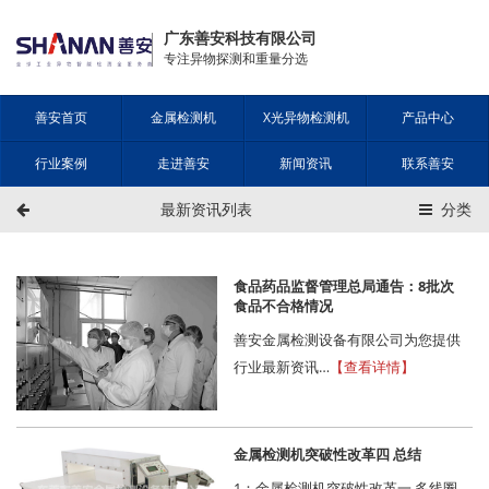
广东善安科技有限公司
专注异物探测和重量分选
善安首页
金属检测机
X光异物检测机
产品中心
行业案例
走进善安
新闻资讯
联系善安
最新资讯列表
分类
食品药品监督管理总局通告：8批次
食品不合格情况
善安金属检测设备有限公司为您提供
行业最新资讯…
【查看详情】
金属检测机突破性改革四 总结
1：金属检测机突破性改革一 多线圈